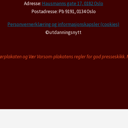
Adresse:
Hausmanns gate 17, 0182 Oslo
Postadresse: Pb 9191, 0134 Oslo
Personvernerklæring og informasjonskapsler (cookies)
©utdanningsnytt
tørplakaten og Vær Varsom-plakatens regler for god presseskikk.