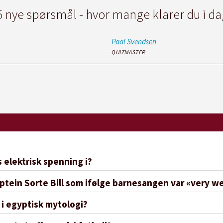
5 nye spørsmål - hvor mange klarer du i da
Paal
Svendsen
QUIZMASTER
 elektrisk spenning i?
aptein Sorte Bill som ifølge barnesangen var «very we
 i egyptisk mytologi?