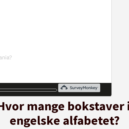
 Hvor mange bokstaver 
engelske alfabetet?