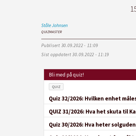
1
Ståle
Johnsen
QUIZMASTER
Publisert
30.09.2022 - 11:09
Sist oppdatert
30.09.2022 - 11:19
Bli med på quiz!
QUIZ
Quiz 32/2026: Hvilken enhet måles
QUIZ 31/2026: Hva het skuta til K
Quiz 30/2026: Hva heter solguden