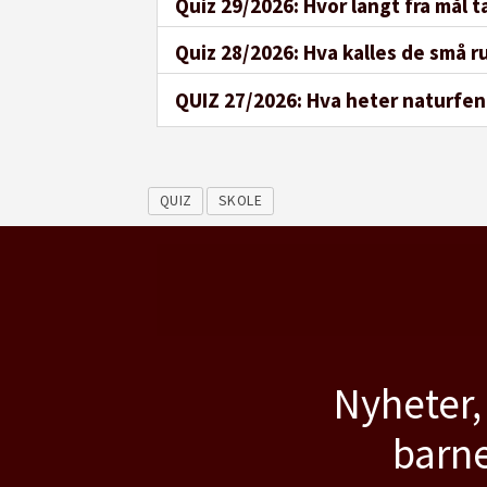
Quiz 29/2026: Hvor langt fra mål ta
Quiz 28/2026: Hva kalles de små
QUIZ 27/2026: Hva heter naturfen
QUIZ
SKOLE
Nyheter,
barne