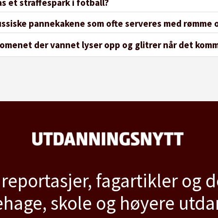
s et straffespark i fotball?
 russiske pannekakene som ofte serveres med rømme 
omenet der vannet lyser opp og glitrer når det kom
 reportasjer, fagartikler og 
hage, skole og høyere utd