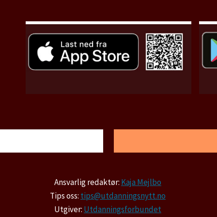
Ansvarlig redaktør:
Kaja Mejlbo
Tips oss:
tips@utdanningsnytt.no
Utgiver:
Utdanningsforbundet