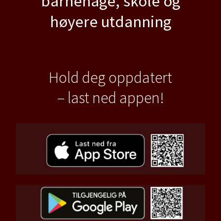
barnehage, skole og
høyere utdanning
Hold deg oppdatert
– last ned appen!