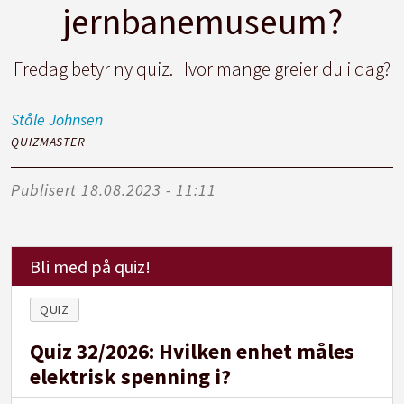
jernbanemuseum?
Fredag betyr ny quiz. Hvor mange greier du i dag?
Ståle
Johnsen
QUIZMASTER
Publisert
18.08.2023 - 11:11
Bli med på quiz!
QUIZ
Quiz 32/2026: Hvilken enhet måles
elektrisk spenning i?