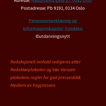
Adresse:
Hausmanns gate 17, 0182 Oslo
Postadresse: Pb 9191, 0134 Oslo
Personvernerklæring og
informasjonskapsler (cookies)
©utdanningsnytt
Redaksjonelt innhold redigeres etter
Redaktørplakaten og Vær Varsom-
plakatens regler for god presseskikk.
Medlem av Fagpressen.