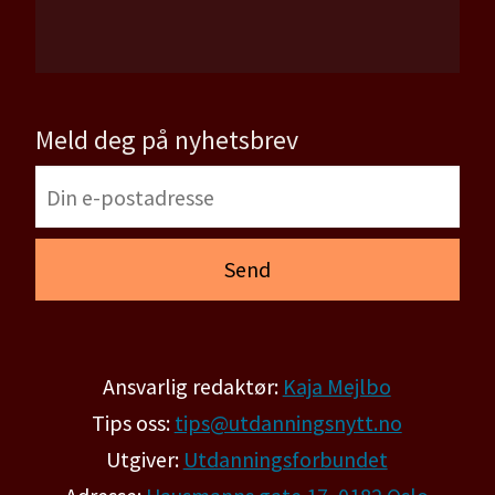
Meld deg på nyhetsbrev
Ansvarlig redaktør:
Kaja Mejlbo
Tips oss:
tips@utdanningsnytt.no
Utgiver:
Utdanningsforbundet