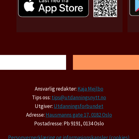
Ansvarlig redaktør:
Kaja Mejlbo
Tips oss:
tips@utdanningsnytt.no
Utgiver:
Utdanningsforbundet
Adresse:
Hausmanns gate 17, 0182 Oslo
Postadresse: Pb 9191, 0134 Oslo
Personvernerklæring og informasjonskapsler (cookies)