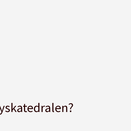
lyskatedralen?