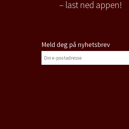
– last ned appen!
Meld deg på nyhetsbrev