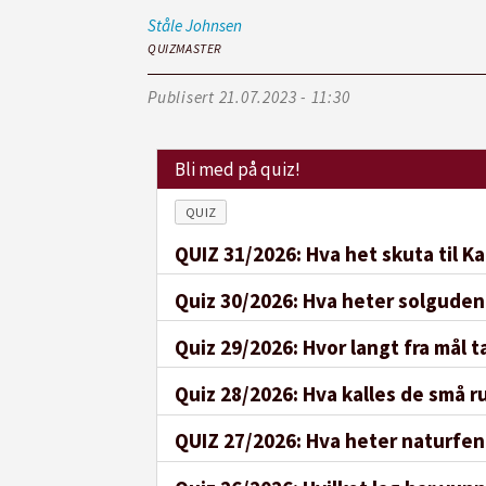
Ståle
Johnsen
QUIZMASTER
Publisert
21.07.2023 - 11:30
Bli med på quiz!
QUIZ
QUIZ 31/2026: Hva het skuta til K
Quiz 30/2026: Hva heter solguden
Quiz 29/2026: Hvor langt fra mål ta
Quiz 28/2026: Hva kalles de små
QUIZ 27/2026: Hva heter naturfen