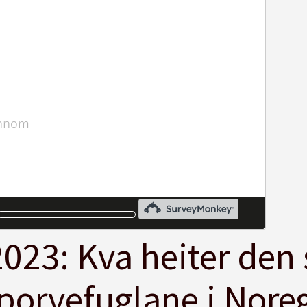
023: Kva heiter den 
porvefuglane i Nore