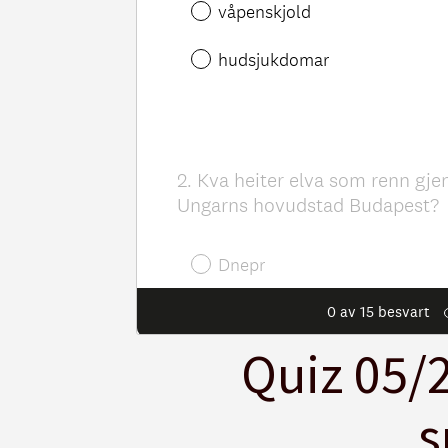
Quiz 05/2
s