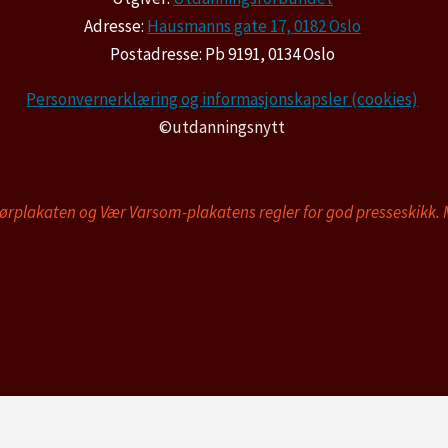
Adresse:
Hausmanns gate 17, 0182 Oslo
Postadresse: Pb 9191, 0134 Oslo
Personvernerklæring og informasjonskapsler (cookies)
©utdanningsnytt
tørplakaten og Vær Varsom-plakatens regler for god presseskikk.