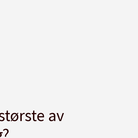
største av
g?