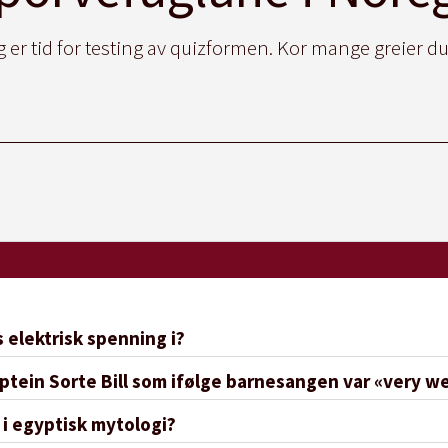
 er tid for testing av quizformen. Kor mange greier du
 elektrisk spenning i?
aptein Sorte Bill som ifølge barnesangen var «very we
 i egyptisk mytologi?