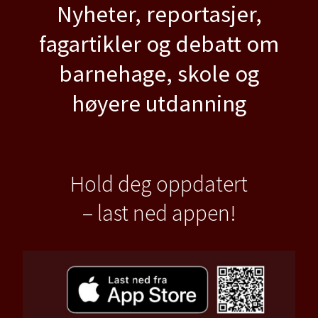
Nyheter, reportasjer,
fagartikler og debatt om
barnehage, skole og
høyere utdanning
Hold deg oppdatert
– last ned appen!