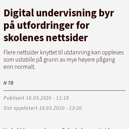
Digital undervisning byr
på utfordringer for
skolenes nettsider
Flere nettsider knyttet til utdanning kan oppleves
som ustabile på grunn av mye høyere pågang
enn normalt.
N T
B
Publisert
16.03.2020 - 11:18
Sist oppdatert
16.03.2020 - 13:20