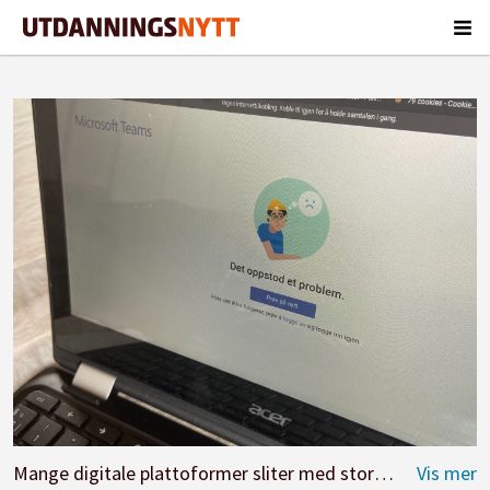
Mange digitale plattoformer sliter med stor pågang i dag.