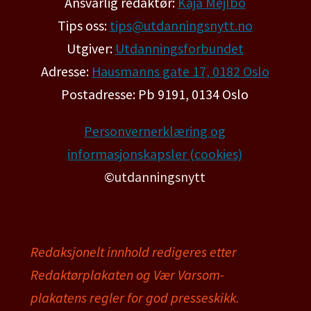
Ansvarlig redaktør:
Kaja Mejlbo
Tips oss:
tips@utdanningsnytt.no
Utgiver:
Utdanningsforbundet
Adresse:
Hausmanns gate 17, 0182 Oslo
Postadresse: Pb 9191, 0134 Oslo
Personvernerklæring og
informasjonskapsler (cookies)
©utdanningsnytt
Redaksjonelt innhold redigeres etter
Redaktørplakaten og Vær Varsom-
plakatens regler for god presseskikk.