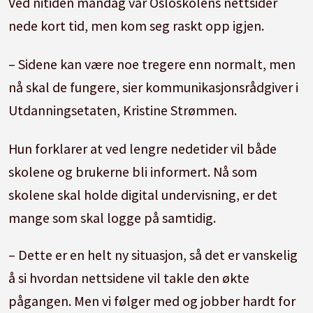
Ved nitiden mandag var Osloskolens nettsider
nede kort tid, men kom seg raskt opp igjen.
– Sidene kan være noe tregere enn normalt, men
nå skal de fungere, sier kommunikasjonsrådgiver i
Utdanningsetaten, Kristine Strømmen.
Hun forklarer at ved lengre nedetider vil både
skolene og brukerne bli informert. Nå som
skolene skal holde digital undervisning, er det
mange som skal logge på samtidig.
– Dette er en helt ny situasjon, så det er vanskelig
å si hvordan nettsidene vil takle den økte
pågangen. Men vi følger med og jobber hardt for