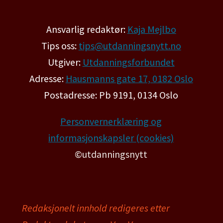
Ansvarlig redaktør:
Kaja Mejlbo
Tips oss:
tips@utdanningsnytt.no
Utgiver:
Utdanningsforbundet
Adresse:
Hausmanns gate 17, 0182 Oslo
Postadresse: Pb 9191, 0134 Oslo
Personvernerklæring og
informasjonskapsler (cookies)
©utdanningsnytt
Redaksjonelt innhold redigeres etter