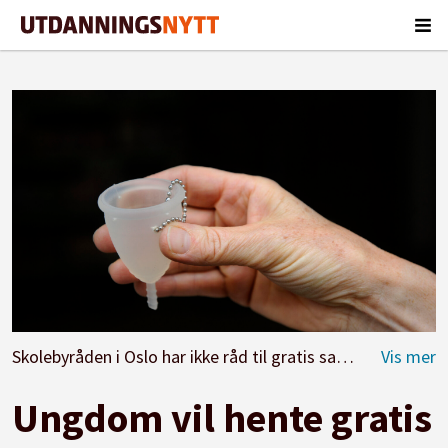
Skolebyråden i Oslo har ikke råd til gratis sanitetsprodukter og prevensjon til elever.
Ungdom vil hente gratis