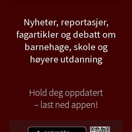
Nyheter, reportasjer,
fagartikler og debatt om
barnehage, skole og
høyere utdanning
Hold deg oppdatert
– last ned appen!