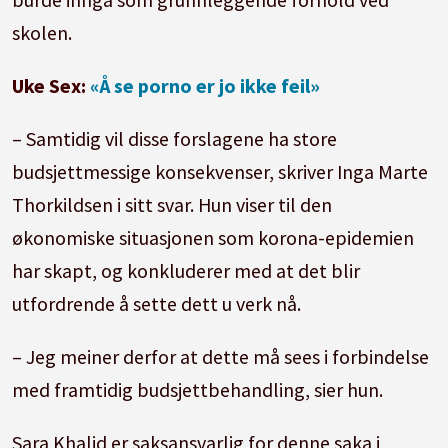
skolen.
Uke Sex:
«Å se porno er jo ikke feil»
– Samtidig vil disse forslagene ha store
budsjettmessige konsekvenser, skriver Inga Marte
Thorkildsen i sitt svar. Hun viser til den
økonomiske situasjonen som korona-epidemien
har skapt, og konkluderer med at det blir
utfordrende å sette dett u verk nå.
– Jeg meiner derfor at dette må sees i forbindelse
med framtidig budsjettbehandling, sier hun.
Sara Khalid er saksansvarlig for denne saka i