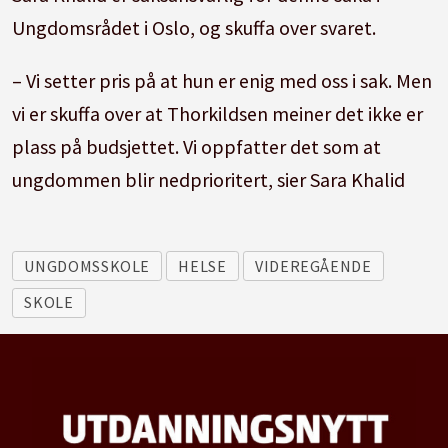
Ungdomsrådet i Oslo, og skuffa over svaret.
– Vi setter pris på at hun er enig med oss i sak. Men
vi er skuffa over at Thorkildsen meiner det ikke er
plass på budsjettet. Vi oppfatter det som at
ungdommen blir nedprioritert, sier Sara Khalid
UNGDOMSSKOLE
HELSE
VIDEREGÅENDE
SKOLE