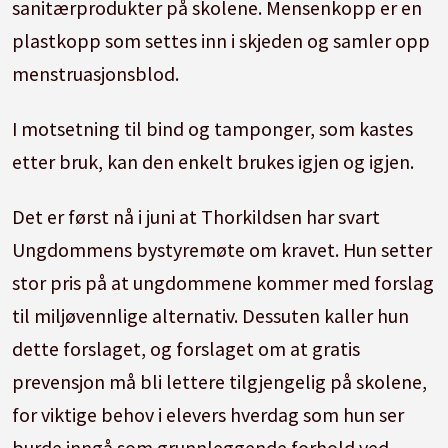
sanitærprodukter på skolene. Mensenkopp er en
plastkopp som settes inn i skjeden og samler opp
menstruasjonsblod.
I motsetning til bind og tamponger, som kastes
etter bruk, kan den enkelt brukes igjen og igjen.
Det er først nå i juni at Thorkildsen har svart
Ungdommens bystyremøte om kravet. Hun setter
stor pris på at ungdommene kommer med forslag
til miljøvennlige alternativ. Dessuten kaller hun
dette forslaget, og forslaget om at gratis
prevensjon må bli lettere tilgjengelig på skolene,
for viktige behov i elevers hverdag som hun ser
burde inngå som grunnleggende forhold ved