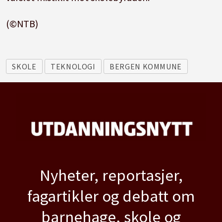
(©NTB)
SKOLE
TEKNOLOGI
BERGEN KOMMUNE
Nyheter, reportasjer,
fagartikler og debatt om
barnehage, skole og