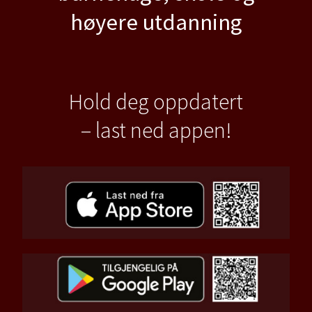
høyere utdanning
Hold deg oppdatert
– last ned appen!