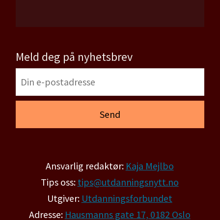
Meld deg på nyhetsbrev
Ansvarlig redaktør:
Kaja Mejlbo
Tips oss:
tips@utdanningsnytt.no
Utgiver:
Utdanningsforbundet
Adresse:
Hausmanns gate 17, 0182 Oslo