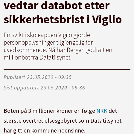
vedtar databot etter
sikkerhetsbrist i Viglio
En svikt i skoleappen Vigilo gjorde
personopplysninger tilgjengelig for
uvedkommende. Nå har Bergen godtatt en
millionbot fra Datatilsynet.
Publisert
23.05.2020 - 09:35
Sist oppdatert
23.05.2020 - 09:36
Boten på 3 millioner kroner er ifølge
NRK
det
største overtredelsesgebyret som Datatilsynet
har gitt en kommune noensinne.