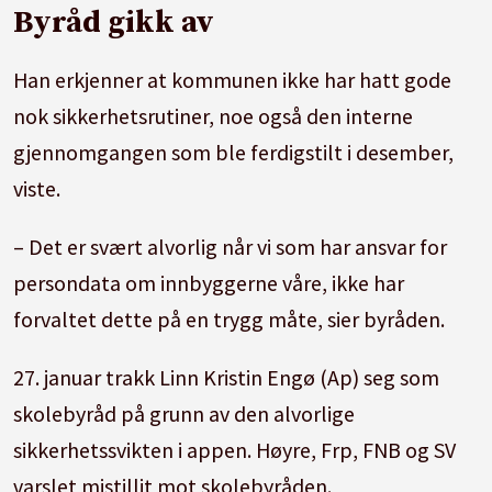
Byråd gikk av
Han erkjenner at kommunen ikke har hatt gode
nok sikkerhetsrutiner, noe også den interne
gjennomgangen som ble ferdigstilt i desember,
viste.
– Det er svært alvorlig når vi som har ansvar for
persondata om innbyggerne våre, ikke har
forvaltet dette på en trygg måte, sier byråden.
27. januar trakk Linn Kristin Engø (Ap) seg som
skolebyråd på grunn av den alvorlige
sikkerhetssvikten i appen. Høyre, Frp, FNB og SV
varslet mistillit mot skolebyråden.