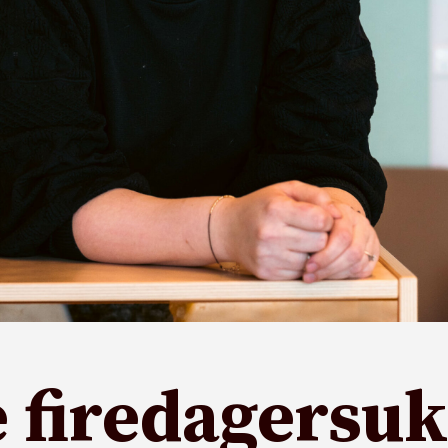
 firedagersuk