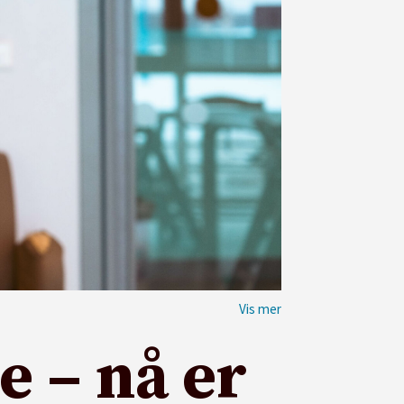
e – nå er