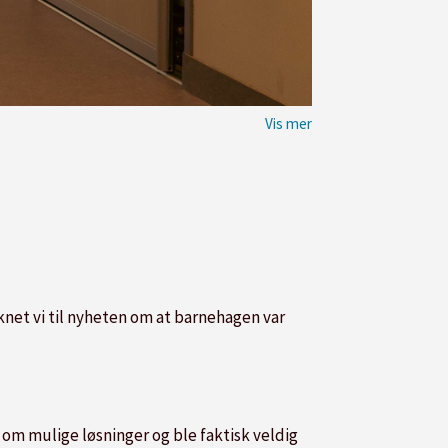
våknet vi til nyheten om at barnehagen var
er om mulige løsninger og ble faktisk veldig