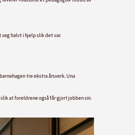
seg halvt i hjelp slik det var.
barnehagen tre ekstra årsverk. Una
lik at foreldrene også får gjort jobben sin.