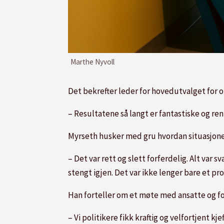
Marthe Nyvoll
Det bekrefter leder for hovedutvalget for 
– Resultatene så langt er fantastiske og r
Myrseth husker med gru hvordan situasjonen 
– Det var rett og slett forferdelig. Alt var 
stengt igjen. Det var ikke lenger bare et 
Han forteller om et møte med ansatte og fo
– Vi politikere fikk kraftig og velfortjent k